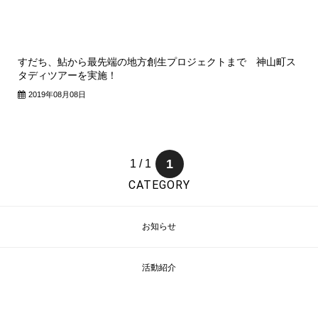
すだち、鮎から最先端の地方創生プロジェクトまで 神山町ス
タディツアーを実施！
2019年08月08日
1
1 / 1
CATEGORY
お知らせ
活動紹介