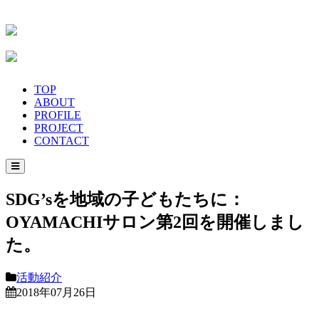
TOP
ABOUT
PROFILE
PROJECT
CONTACT
SDG’sを地域の子どもたちに：
OYAMACHIサロン第2回を開催しまし
た。
活動紹介
2018年07月26日