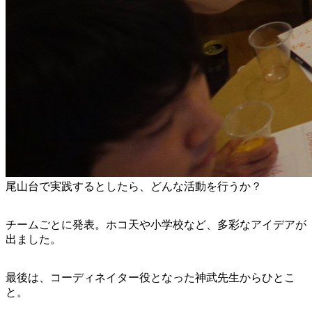
尾山台で実践するとしたら、どんな活動を行うか？
チームごとに発表。ホコ天や小学校など、多彩なアイデアが
出ました。
最後は、コーディネイター役となった神武先生からひとこ
と。