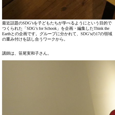
最近話題のSDG’sを子どもたちが学べるようにという目的で
つくられた「SDG’s for Schook」を企画・編集したThink the
Earthとの企画です。グループに分かれて、SDG’sの17の領域
の重み付けを話し合うワークから。
講師は、笹尾実和子さん。