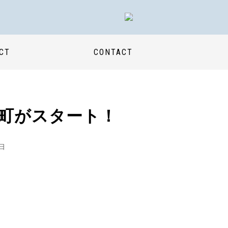
CT
CONTACT
ま町がスタート！
0日