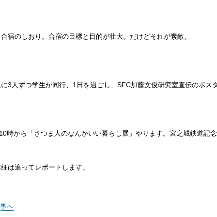
、合宿のしおり。合宿の目標と目的が壮大。だけどそれが素敵。
に3人ずつ学生が同行、1日を過ごし、SFC加藤文俊研究室直伝のポス
日10時から「さつま人のなんかいい暮らし展」やります。宮之城鉄道記念
詳細は追ってレポートします。
記事へ