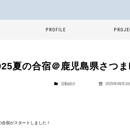
PROFILE
PROJE
025夏の合宿＠鹿児島県さつ
活動紹介
2025年09月1
夏の合宿がスタートしました！