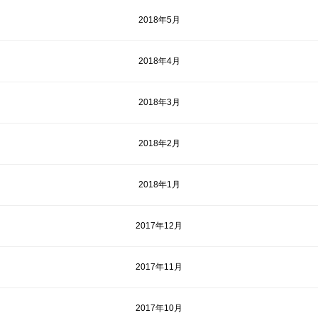
2018年5月
2018年4月
2018年3月
2018年2月
2018年1月
2017年12月
2017年11月
2017年10月