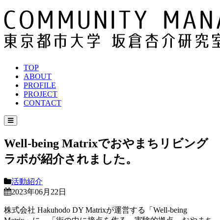
TOP
ABOUT
PROFILE
PROJECT
CONTACT
Well-being Matrixでおやまちリビング
ラボが紹介されました。
活動紹介
2023年06月22日
株式会社 Hakuhodo DY Matrixが運営する「Well-being