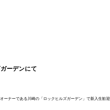
ズガーデンにて
がオーナーである川崎の「ロックヒルズガーデン」で新入生歓