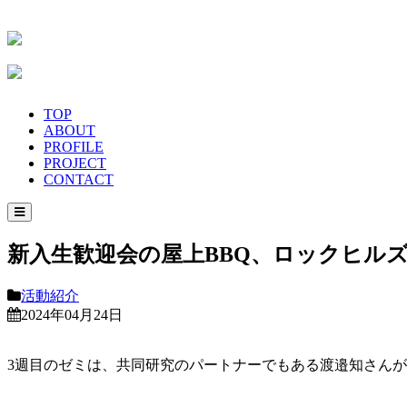
TOP
ABOUT
PROFILE
PROJECT
CONTACT
新入生歓迎会の屋上BBQ、ロックヒル
活動紹介
2024年04月24日
3週目のゼミは、共同研究のパートナーでもある渡邉知さん