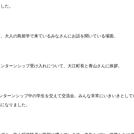
ました。
は、大人の島留学で来ているみなさんにお話を聞いている場面。
インターンシップ受け入れについて、大江町長と青山さんに挨拶。
インターンシップ中の学生を交えて交流会。みんな非常にいきいきとして
話になりました。