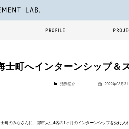
PROFILE
PROJE
海士町へインターンシップ＆
活動紹介
2022年08月3
海士町のみなさんに、都市大生4名の1ヶ月のインターンシップを受け入れ