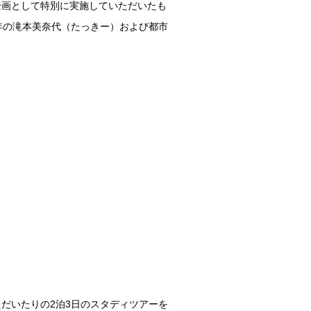
企画として特別に実施していただいたも
年の滝本美奈代（たっきー）および都市
だいたりの2泊3日のスタディツアーを