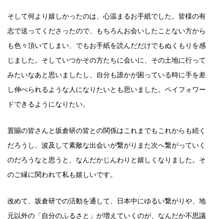
そして何より嬉しかったのは、心温まるお手紙でした。皆様の有
志で送ってくださったので、もちろんお会いしたことない方から
も色々頂いてしまい、でもお手紙を読んだだけでもぬくもりを感
じました。そしていつかその方たちに会いに、その土地に行って
みたいなあと思いましたし、自分も誰かが困っている時に手を差
し伸べられるような人になりたいとも思いました。ペイフォワー
ドできるようになりたい。
置賜の皆さんと坂倉研の皆との関係はこれまでもこれからも続く
だろうし、波及して素敵な出会いが繋がりまた次へ繋がっていく
のだろうなと思うと、なんだかじんわりと嬉しくなりました。そ
のご縁に関われて私も嬉しいです。
改めて、坂倉研での活動を通して、日本中にゆるい繋がりや、地
元以外の「自分のふるさと」が増えていくのが、なんだか不思議