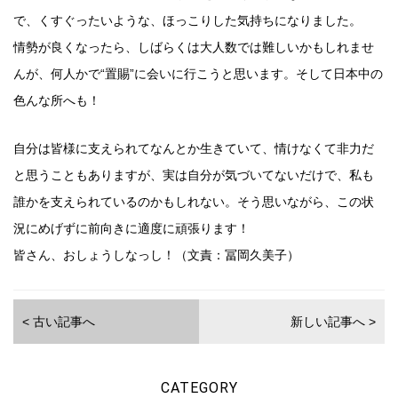
で、くすぐったいような、ほっこりした気持ちになりました。
情勢が良くなったら、しばらくは大人数では難しいかもしれませ
んが、何人かで“置賜”に会いに行こうと思います。そして日本中の
色んな所へも！
自分は皆様に支えられてなんとか生きていて、情けなくて非力だ
と思うこともありますが、実は自分が気づいてないだけで、私も
誰かを支えられているのかもしれない。そう思いながら、この状
況にめげずに前向きに適度に頑張ります！
皆さん、おしょうしなっし！（文責：冨岡久美子）
< 古い記事へ
新しい記事へ >
CATEGORY