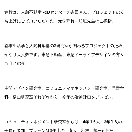
進行は、東急不動産R&Dセンターの吉田さん。プロジェクトの立
ち上げにご尽力いただいた、元学部長・坊垣先生のご挨拶。
都市生活学と人間科学部の3研究室が関わるプロジェクトのため、
かなり大人数です。東急不動産、東急イーライフデザインの方々
も自己紹介。
空間デザイン研究室、コミュニティマネジメント研究室、児童学
科・横山研究室それぞれから、今年の活動計画をプレゼン。
コミュニティマネジメント研究室からは、4年生6人、3年生6人の
全員が参加。プレゼンは3年生の、直人、利枝、輝一が担当。