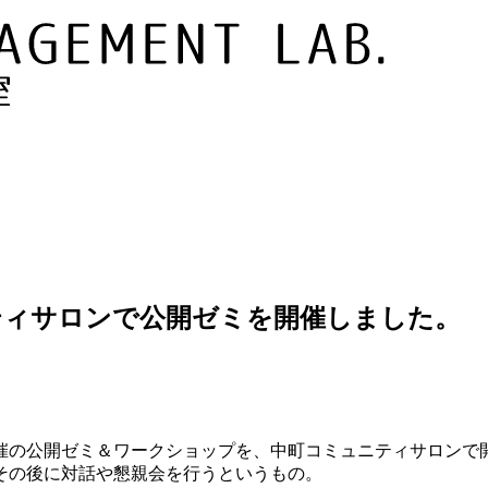
ティサロンで公開ゼミを開催しました。
究室主催の公開ゼミ＆ワークショップを、中町コミュニティサロン
その後に対話や懇親会を行うというもの。