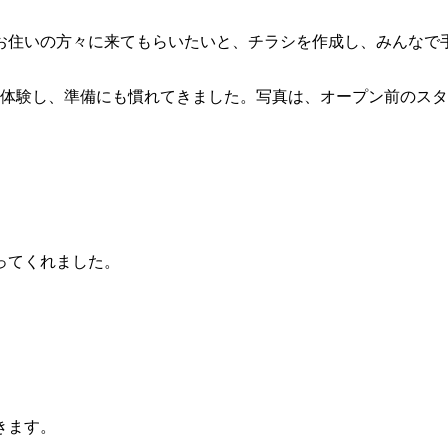
お住いの方々に来てもらいたいと、チラシを作成し、みんなで
を体験し、準備にも慣れてきました。写真は、オープン前のス
ってくれました。
。
きます。