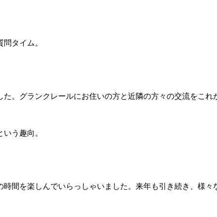
。
質問タイム。
した。グランクレールにお住いの方と近隣の方々の交流をこれ
という趣向。
の時間を楽しんでいらっしゃいました。来年も引き続き、様々