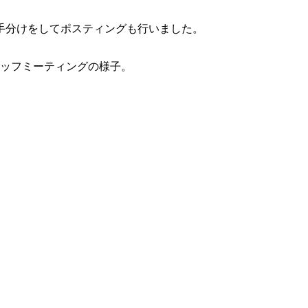
手分けをしてポスティングも行いました。
タッフミーティングの様子。