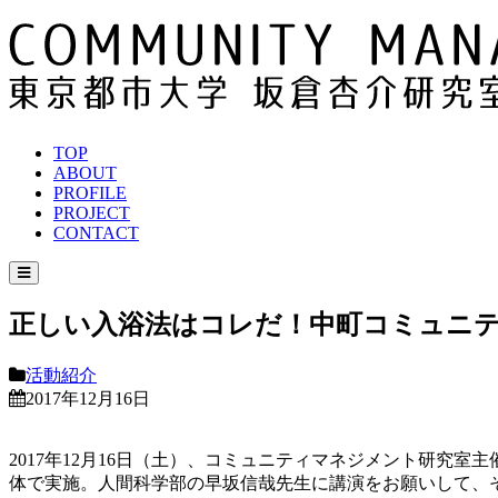
TOP
ABOUT
PROFILE
PROJECT
CONTACT
正しい入浴法はコレだ！中町コミュニ
活動紹介
2017年12月16日
2017年12月16日（土）、コミュニティマネジメント研
体で実施。人間科学部の早坂信哉先生に講演をお願いして、