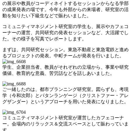
の展示や教員がコーディネイトするセッションからなる学部
の成果発表の場です。今年も外部からの来場者、研究室の活
動を知りたい下級生などで賑わいました。
コミュニティマネジメント研究室の学生も、展示やカフェコ
ーナーの運営、共同研究の発表セッションなど、大活躍でし
た。その様子を写真でレポートします。
まずは、共同研究セッション。東急不動産と東急電鉄と進め
るプロジェクトの発表。中町チームが発表を行いました。
学生、企業担当者、教員がそれぞれの立場から、事業や研究
価値、教育的な意義、苦労話などを話しあいました。
ご一緒したのは、都市プランニング研究室。図らずも、考現
学（今和次郎）とパタンランゲージ（クリストファー・アレ
グザンダー）というアプローチを用いた発表になりました。
コミュニティマネジメント研究室が運営したカフェコーナ
ー。会場内のリラックス＆交流スペースとして賑わっていま
す。