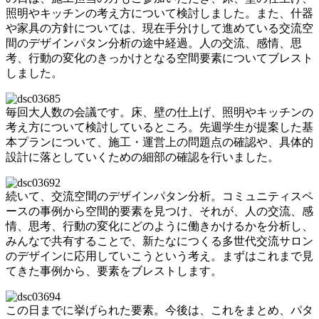
照明やキッチンの考え方について検討しました。また、什器
や家具の方針については、現在手分けして進めている交流空
間のデザインパタン分析の途中経過。人の交流、感情、思
考、行動の変化のきっかけとなる空間要素についてブレスト
しました。
毎回大人数の会議です。床、壁の仕上げ、照明やキッチンの
考え方について検討しているところ。先週学生が提案した基
本プランについて、施工・運営上の問題点の確認や、具体的
設計に落としていくための細部の確認を行いました。
続いて、交流空間のデザインパタン分析。コミュニティスペ
ースの事例から空間的要素を見つけ、それが、人の交流、感
情、思考、行動の変化にどのように働きかけるかを分析し、
みんなで共有することで、新たなにつくる多世代交流サロン
のデザインに応用していこうという考え。まずはこれまで見
てきた事例から、要素をブレストします。
この日までに挙げられた要素。今後は、これをまとめ、パタ