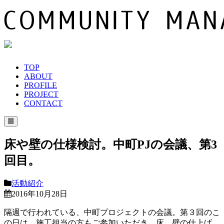
TOP
ABOUT
PROFILE
PROJECT
CONTACT
床や壁の仕様検討。中町PJの会議、第3
回目。
活動紹介
2016年10月28日
隔週で行われている、中町プロジェクトの会議。第３回のこ
の日は、施工担当の方もご参加いただき、床、壁の仕上げ、