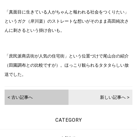
「真面目に生きている人がちゃんと報われる社会をつくりたい」
というガク（岸川楽）のストレートな想いがそのまま高田純次さ
んに刺さるという掛け合いも。
「庶民派商店街が人気の住宅街」という位置づけで尾山台の紹介
（田園調布との比較ですが）。ほっこり観られるタタタらしい放
送でした。
< 古い記事へ
新しい記事へ >
CATEGORY