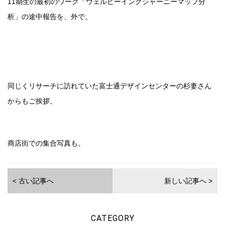
11期生の最初のワーク「ウェルビーイングジャーニーマップ分
析」の途中報告を、外で。
同じくリサーチに訪れていた富士通デザインセンターの杉妻さん
からもご挨拶。
商店街での集合写真も。
< 古い記事へ
新しい記事へ >
CATEGORY