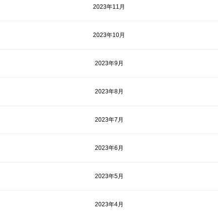
2023年11月
2023年10月
2023年9月
2023年8月
2023年7月
2023年6月
2023年5月
2023年4月